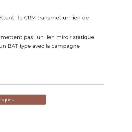
ettent : le CRM transmet un lien de
ermettent pas : un lien miroir statique
 un BAT type avec la campagne
tiques