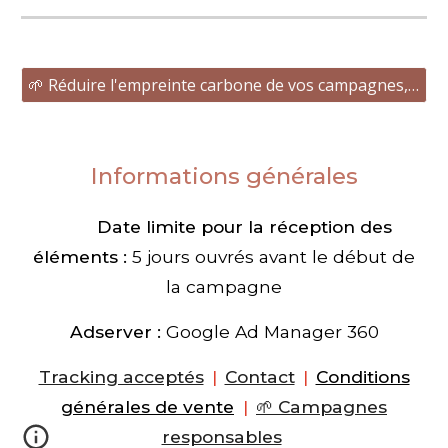
🌱 Réduire l'empreinte carbone de vos campagnes, les bonnes pratiques
Informations générales
Date limite pour la réception des
éléments
:
5 jours ouvrés avant le début de
la campagne
Adserver
:
Google Ad Manager 360
Tracking acceptés
Contact
Conditions
|
|
générales de vente
🌱 Campagnes
|
responsables