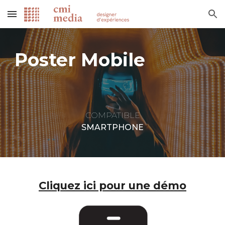
Skip to main content
Skip to navigation
Poster Mobile
COMPATIBLE
SMARTPHONE
Cliquez ici pour une démo